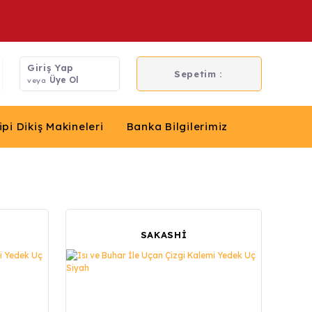
Giriş Yap
Sepetim :
Üye Ol
veya
ipi Dikiş Makineleri
Banka Bilgilerimiz
SAKASHİ