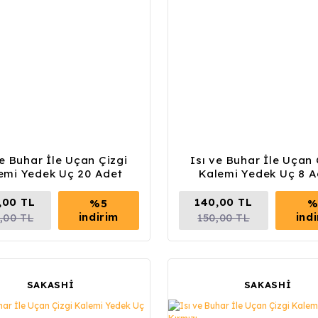
ve Buhar İle Uçan Çizgi
Isı ve Buhar İle Uçan 
emi Yedek Uç 20 Adet
Kalemi Yedek Uç 8 A
,00 TL
140,00 TL
%5
%
indirim
ind
,00 TL
150,00 TL
SAKASHİ
SAKASHİ