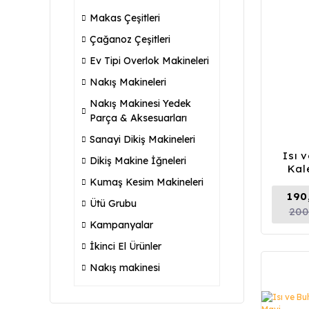
Makas Çeşitleri
Çağanoz Çeşitleri
Ev Tipi Overlok Makineleri
Nakış Makineleri
Nakış Makinesi Yedek
Parça & Aksesuarları
Sanayi Dikiş Makineleri
Isı 
Dikiş Makine İğneleri
Kal
Kumaş Kesim Makineleri
190
Ütü Grubu
200
Kampanyalar
İkinci El Ürünler
Nakış makinesi