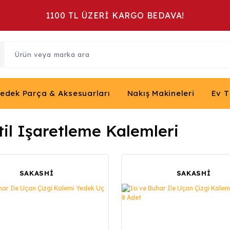
1100 TL ÜZERİ KARGO BEDAVA!
Yedek Parça & Aksesuarları
Nakış Makineleri
Ev T
til Işaretleme Kalemleri
SAKASHİ
SAKASHİ