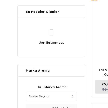
En Populer Olanlar
Ürün Bulunamadı.
Isı 
Marka Arama
Ka
25
Hızlı Marka Arama
30