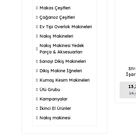
Makas Çeşitleri
Çağanoz Çeşitleri
Ev Tipi Overlok Makineleri
Nakış Makineleri
Nakış Makinesi Yedek
Parça & Aksesuarları
Sanayi Dikiş Makineleri
St
Dikiş Makine İğneleri
İşa
Kumaş Kesim Makineleri
13
Ütü Grubu
14
Kampanyalar
İkinci El Ürünler
Nakış makinesi