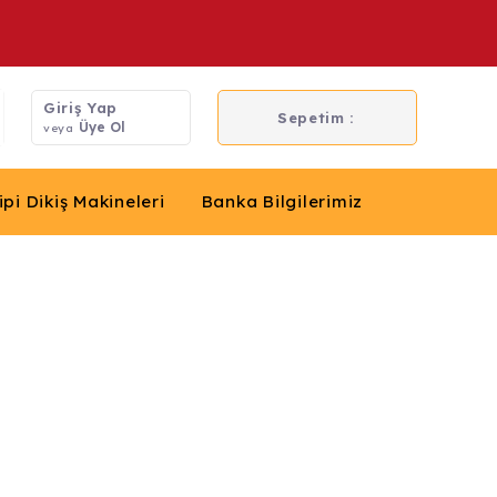
Giriş Yap
Sepetim :
Üye Ol
veya
ipi Dikiş Makineleri
Banka Bilgilerimiz