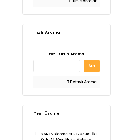
Tüm Markalar
Hızlı Arama
Hızlı Ürün Arama
Ara
Detaylı Arama
Yeni Ürünler
NAKIŞ Ricoma MT-1202-8S İki
Kafa 12 İğne Nakış Makinesi