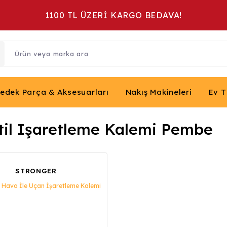
1100 TL ÜZERİ KARGO BEDAVA!
Yedek Parça & Aksesuarları
Nakış Makineleri
Ev T
til Işaretleme Kalemi Pembe
STRONGER