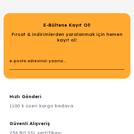
E-Bültene Kayıt Ol!
Fırsat & indirimlerden yaralanmak için hemen
kayıt ol!
Hızlı Gönderi
1100 ₺ üzeri kargo bedava
Güvenli Alışveriş
256 Bit SSL sertifikası