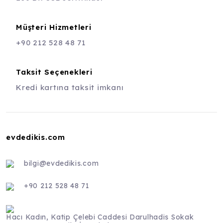
Müşteri Hizmetleri
+90 212 528 48 71
Taksit Seçenekleri
Kredi kartına taksit imkanı
evdedikis.com
bilgi@evdedikis.com
+90 212 528 48 71
Hacı Kadın, Katip Çelebi Caddesi Darulhadis Sokak