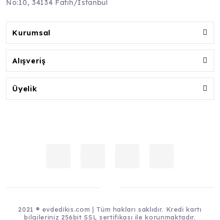
No:10, 34134 Fatih/İstanbul
Kurumsal
Alışveriş
Üyelik
2021 ® evdedikis.com | Tüm hakları saklıdır. Kredi kartı
bilgileriniz 256bit SSL sertifikası ile korunmaktadır.