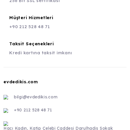
256 Bit SSL sertifikası
Müşteri Hizmetleri
+90 212 528 48 71
Taksit Seçenekleri
Kredi kartına taksit imkanı
evdedikis.com
bilgi@evdedikis.com
+90 212 528 48 71
Hacı Kadın, Katip Çelebi Caddesi Darulhadis Sokak