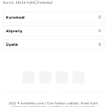
No:10, 34134 Fatih/İstanbul
Kurumsal
Alışveriş
Üyelik
2021 ® evdedikis.com | Tüm hakları saklıdır. Kredi kartı
bilgileriniz 256bit SSL sertifikası ile korunmaktadır.