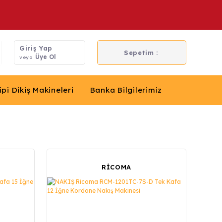
Giriş Yap
Sepetim :
Üye Ol
veya
ipi Dikiş Makineleri
Banka Bilgilerimiz
RİCOMA