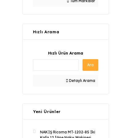
Tüm Markalar
Hızlı Arama
Hızlı Ürün Arama
Ara
Detaylı Arama
Yeni Ürünler
NAKIŞ Ricoma MT-1202-8S İki
Kafa 12 İğne Nakış Makinesi