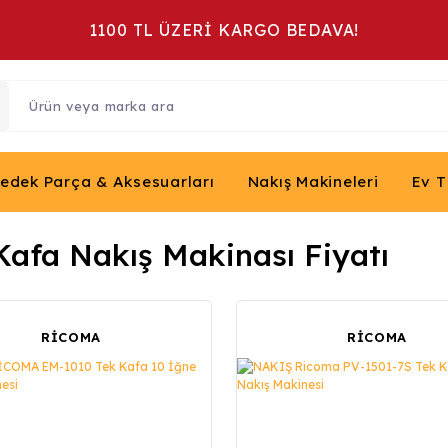
1100 TL ÜZERİ KARGO BEDAVA!
Yedek Parça & Aksesuarları
Nakış Makineleri
Ev T
Kafa Nakış Makinası Fiyatı
RİCOMA
RİCOMA