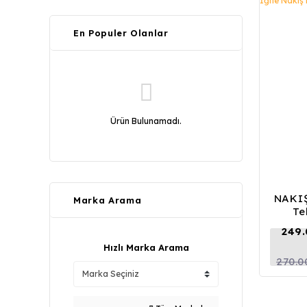
En Populer Olanlar
Ürün Bulunamadı.
NAKIŞ
Marka Arama
Te
249.
Hızlı Marka Arama
270.0