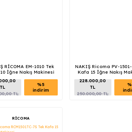
Ş RİCOMA EM-1010 Tek
NAKIŞ Ricoma PV-1501-
10 İğne Nakış Makinesi
Kafa 15 İğne Nakış Ma
.000,00
228.000,00
%5
%
TL
TL
indirim
ind
00,00 TL
250.000,00 TL
RİCOMA