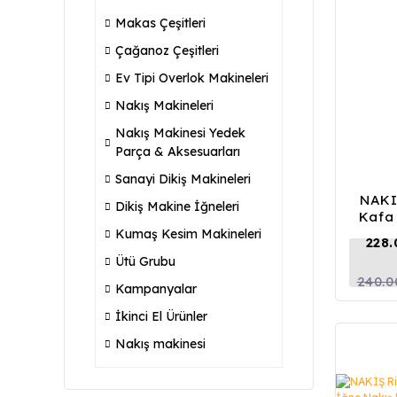
Makas Çeşitleri
Çağanoz Çeşitleri
Ev Tipi Overlok Makineleri
Nakış Makineleri
Nakış Makinesi Yedek
Parça & Aksesuarları
Sanayi Dikiş Makineleri
NAKI
Dikiş Makine İğneleri
Kafa 
Kumaş Kesim Makineleri
228
Ütü Grubu
240.0
Kampanyalar
İkinci El Ürünler
Nakış makinesi