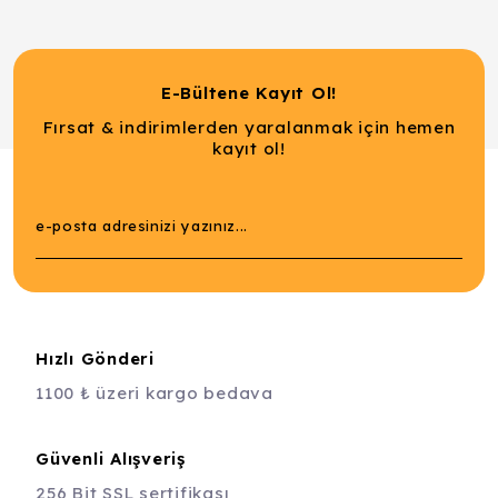
E-Bültene Kayıt Ol!
Fırsat & indirimlerden yaralanmak için hemen
kayıt ol!
Hızlı Gönderi
1100 ₺ üzeri kargo bedava
Güvenli Alışveriş
256 Bit SSL sertifikası