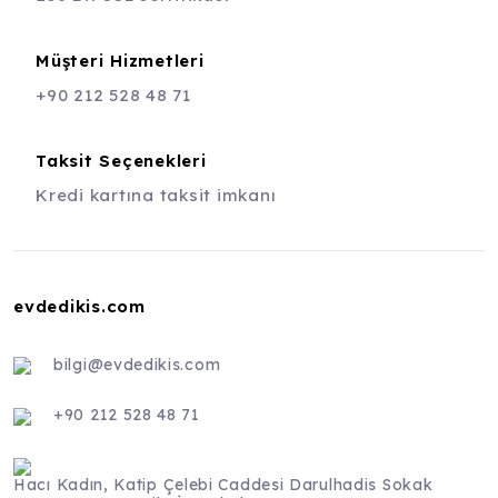
Müşteri Hizmetleri
+90 212 528 48 71
Taksit Seçenekleri
Kredi kartına taksit imkanı
evdedikis.com
bilgi@evdedikis.com
+90 212 528 48 71
Hacı Kadın, Katip Çelebi Caddesi Darulhadis Sokak