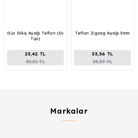
Düz Dikiş Ayağı Teflon (Ev
Teflon Zigzag Ayağı 5mm
Tipi)
25,42 TL
33,56 TL
30,51 TL
35,59 TL
Markalar