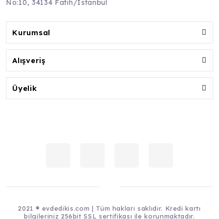
No:10, 34134 Fatih/İstanbul
Kurumsal
Alışveriş
Üyelik
2021 ® evdedikis.com | Tüm hakları saklıdır. Kredi kartı
bilgileriniz 256bit SSL sertifikası ile korunmaktadır.