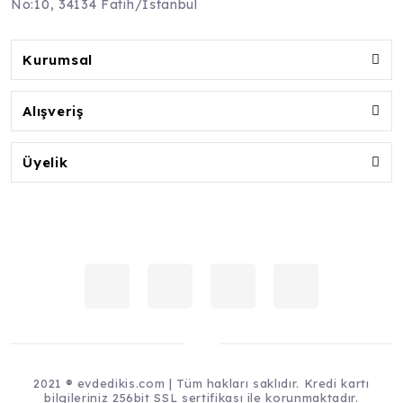
No:10, 34134 Fatih/İstanbul
Kurumsal
Alışveriş
Üyelik
2021 ® evdedikis.com | Tüm hakları saklıdır. Kredi kartı
bilgileriniz 256bit SSL sertifikası ile korunmaktadır.