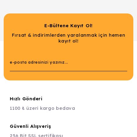
E-Bültene Kayıt Ol!
Fırsat & indirimlerden yaralanmak için hemen
kayıt ol!
Hızlı Gönderi
1100 ₺ üzeri kargo bedava
Güvenli Alışveriş
256 Bit SSL sertifikası