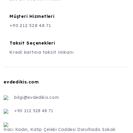
Müşteri Hizmetleri
+90 212 528 48 71
Taksit Seçenekleri
Kredi kartına taksit imkanı
evdedikis.com
bilgi@evdedikis.com
+90 212 528 48 71
Hacı Kadın, Katip Çelebi Caddesi Darulhadis Sokak