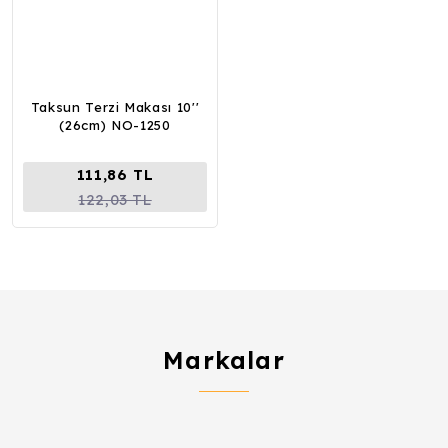
Taksun Terzi Makası 10''
(26cm) NO-1250
111,86 TL
122,03 TL
Markalar