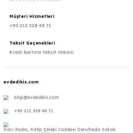
Müşteri Hizmetleri
+90 212 528 48 71
Taksit Seçenekleri
Kredi kartına taksit imkanı
evdedikis.com
bilgi@evdedikis.com
+90 212 528 48 71
Hacı Kadın, Katip Çelebi Caddesi Darulhadis Sokak