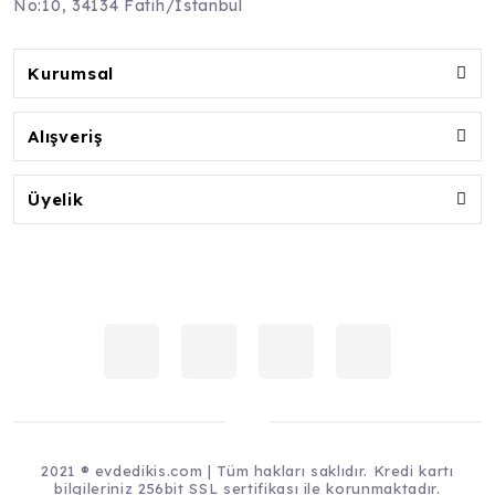
No:10, 34134 Fatih/İstanbul
Kurumsal
Alışveriş
Üyelik
2021 ® evdedikis.com | Tüm hakları saklıdır. Kredi kartı
bilgileriniz 256bit SSL sertifikası ile korunmaktadır.