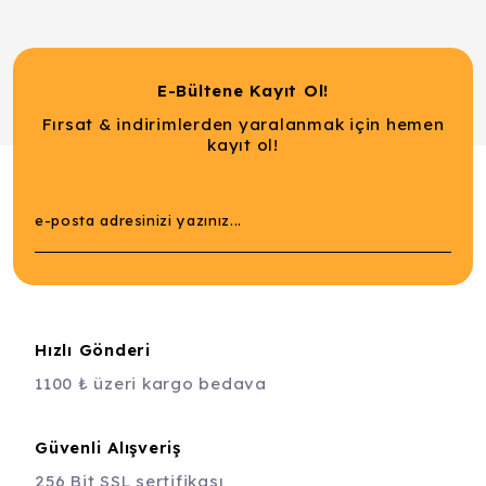
E-Bültene Kayıt Ol!
Fırsat & indirimlerden yaralanmak için hemen
kayıt ol!
Hızlı Gönderi
1100 ₺ üzeri kargo bedava
Güvenli Alışveriş
256 Bit SSL sertifikası