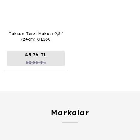
Taksun Terzi Makası 9,5''
(24cm) GL160
45,76 TL
50,85 TL
Markalar