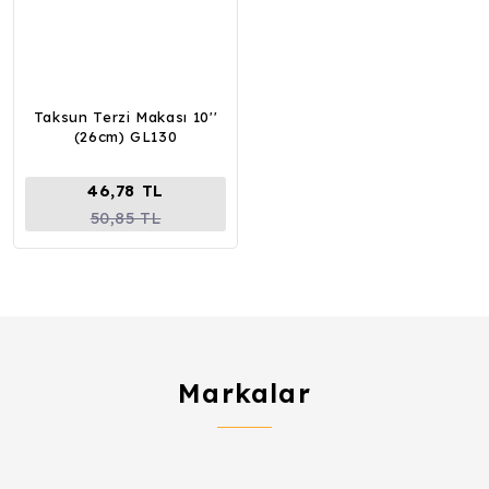
Taksun Terzi Makası 10''
(26cm) GL130
46,78 TL
50,85 TL
Markalar