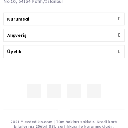
No:10, 34134 Fatih/İstanbul
Kurumsal
Alışveriş
Üyelik
2021 ® evdedikis.com | Tüm hakları saklıdır. Kredi kartı
bilgileriniz 256bit SSL sertifikası ile korunmaktadır.