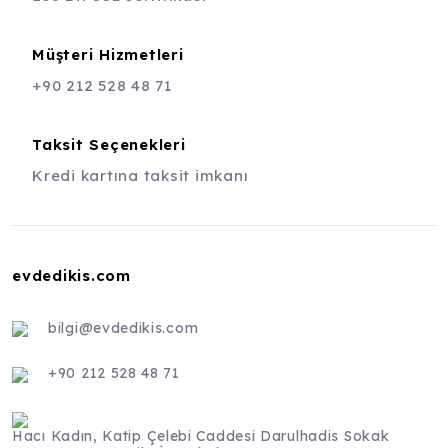
Müşteri Hizmetleri
+90 212 528 48 71
Taksit Seçenekleri
Kredi kartına taksit imkanı
evdedikis.com
bilgi@evdedikis.com
+90 212 528 48 71
Hacı Kadın, Katip Çelebi Caddesi Darulhadis Sokak