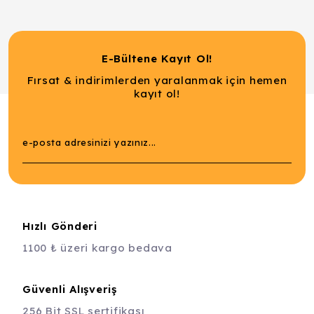
E-Bültene Kayıt Ol!
Fırsat & indirimlerden yaralanmak için hemen
kayıt ol!
Hızlı Gönderi
1100 ₺ üzeri kargo bedava
Güvenli Alışveriş
256 Bit SSL sertifikası