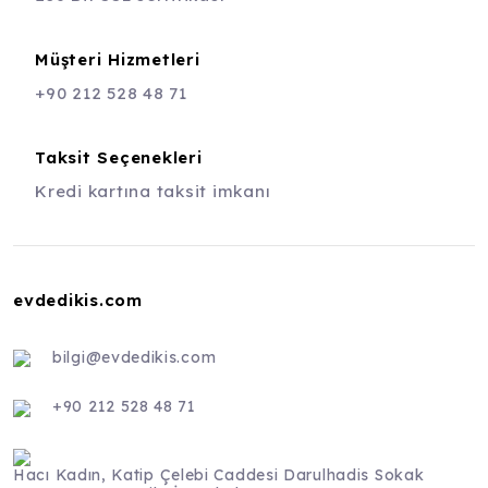
Müşteri Hizmetleri
+90 212 528 48 71
Taksit Seçenekleri
Kredi kartına taksit imkanı
evdedikis.com
bilgi@evdedikis.com
+90 212 528 48 71
Hacı Kadın, Katip Çelebi Caddesi Darulhadis Sokak