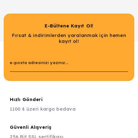
E-Bültene Kayıt Ol!
Fırsat & indirimlerden yaralanmak için hemen
kayıt ol!
Hızlı Gönderi
1100 ₺ üzeri kargo bedava
Güvenli Alışveriş
256 Bit SSL sertifikası