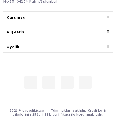
No:10, 34134 Fatih/İstanbul
Kurumsal
Alışveriş
Üyelik
2021 ® evdedikis.com | Tüm hakları saklıdır. Kredi kartı
bilgileriniz 256bit SSL sertifikası ile korunmaktadır.