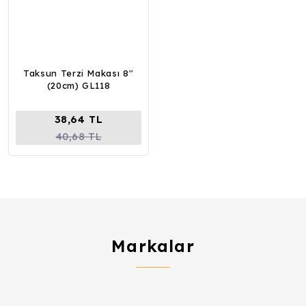
Taksun Terzi Makası 8''
(20cm) GL118
38,64 TL
40,68 TL
Markalar