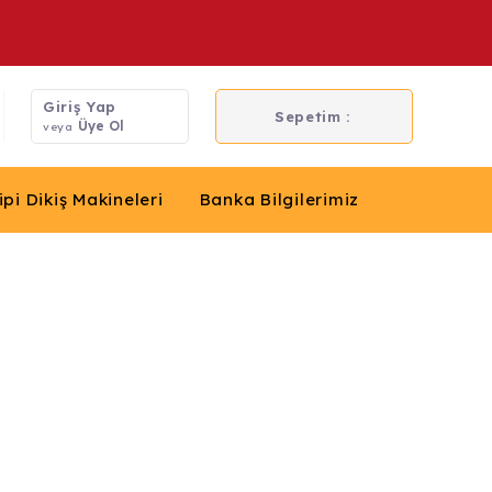
Giriş Yap
Sepetim :
Üye Ol
veya
ipi Dikiş Makineleri
Banka Bilgilerimiz