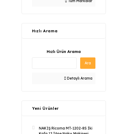
Tüm Markalar
Hızlı Arama
Hızlı Ürün Arama
Ara
Detaylı Arama
Yeni Ürünler
NAKIŞ Ricoma MT-1202-8S İki
Kafa 12 İğne Nakış Makinesi