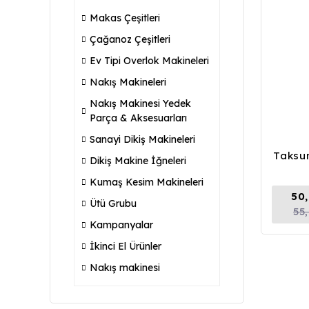
Makas Çeşitleri
Çağanoz Çeşitleri
Ev Tipi Overlok Makineleri
Nakış Makineleri
Nakış Makinesi Yedek
Parça & Aksesuarları
Sanayi Dikiş Makineleri
Taksun
Dikiş Makine İğneleri
Kumaş Kesim Makineleri
50
Ütü Grubu
55
Kampanyalar
İkinci El Ürünler
Nakış makinesi