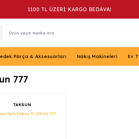
1100 TL ÜZERİ KARGO BEDAVA!
Yedek Parça & Aksesuarları
Nakış Makineleri
Ev T
un 777
TAKSUN