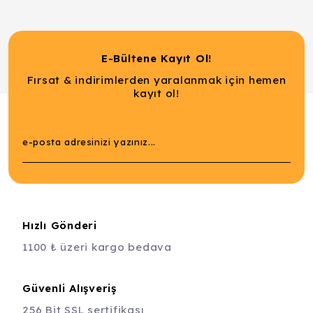
E-Bültene Kayıt Ol!
Fırsat & indirimlerden yaralanmak için hemen
kayıt ol!
Hızlı Gönderi
1100 ₺ üzeri kargo bedava
Güvenli Alışveriş
256 Bit SSL sertifikası