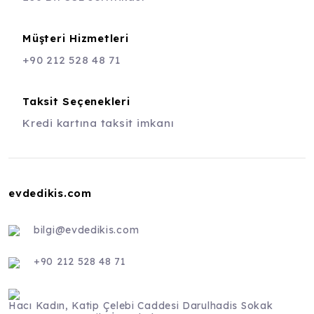
Müşteri Hizmetleri
+90 212 528 48 71
Taksit Seçenekleri
Kredi kartına taksit imkanı
evdedikis.com
bilgi@evdedikis.com
+90 212 528 48 71
Hacı Kadın, Katip Çelebi Caddesi Darulhadis Sokak