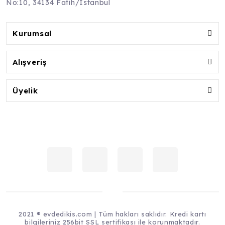
No:10, 34134 Fatih/İstanbul
Kurumsal
Alışveriş
Üyelik
2021 ® evdedikis.com | Tüm hakları saklıdır. Kredi kartı
bilgileriniz 256bit SSL sertifikası ile korunmaktadır.