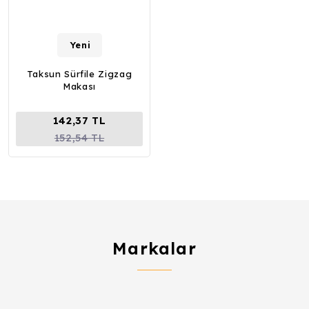
Yeni
Taksun Sürfile Zigzag
Makası
142,37 TL
152,54 TL
Markalar