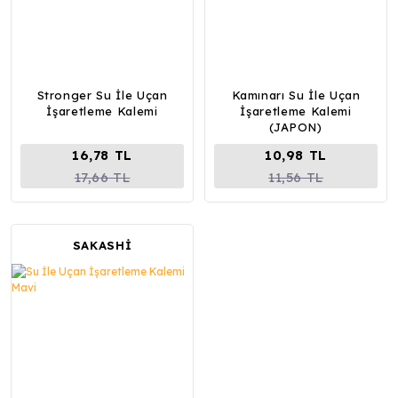
Stronger Su İle Uçan
Kamınarı Su İle Uçan
İşaretleme Kalemi
İşaretleme Kalemi
(JAPON)
16,78 TL
10,98 TL
17,66 TL
11,56 TL
SAKASHİ