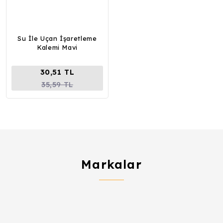
Su İle Uçan İşaretleme
Kalemi Mavi
30,51 TL
35,59 TL
Markalar