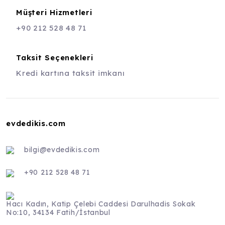
Müşteri Hizmetleri
+90 212 528 48 71
Taksit Seçenekleri
Kredi kartına taksit imkanı
evdedikis.com
bilgi@evdedikis.com
+90 212 528 48 71
Hacı Kadın, Katip Çelebi Caddesi Darulhadis Sokak
No:10, 34134 Fatih/İstanbul