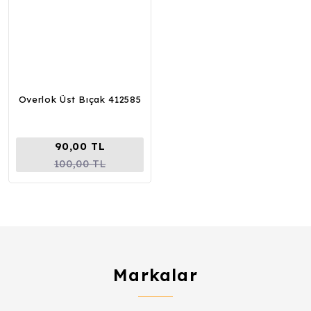
Overlok Üst Bıçak 412585
90,00 TL
100,00 TL
Markalar