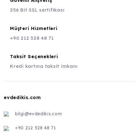
Güvenli Alışveriş
256 Bit SSL sertifikası
Müşteri Hizmetleri
+90 212 528 48 71
Taksit Seçenekleri
Kredi kartına taksit imkanı
evdedikis.com
bilgi@evdedikis.com
+90 212 528 48 71