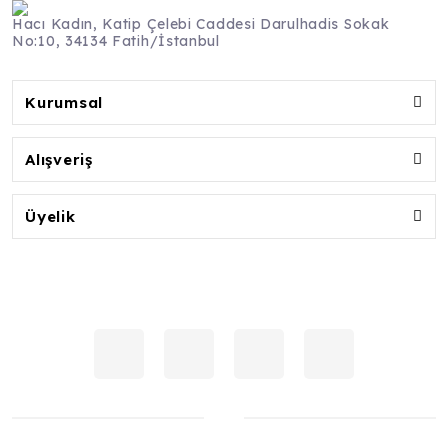
Hacı Kadın, Katip Çelebi Caddesi Darulhadis Sokak
No:10, 34134 Fatih/İstanbul
Kurumsal
Alışveriş
Üyelik