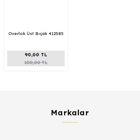
Overlok Üst Bıçak 412585
90,00 TL
100,00 TL
Markalar