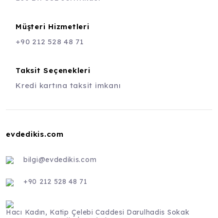
Müşteri Hizmetleri
+90 212 528 48 71
Taksit Seçenekleri
Kredi kartına taksit imkanı
evdedikis.com
bilgi@evdedikis.com
+90 212 528 48 71
Hacı Kadın, Katip Çelebi Caddesi Darulhadis Sokak