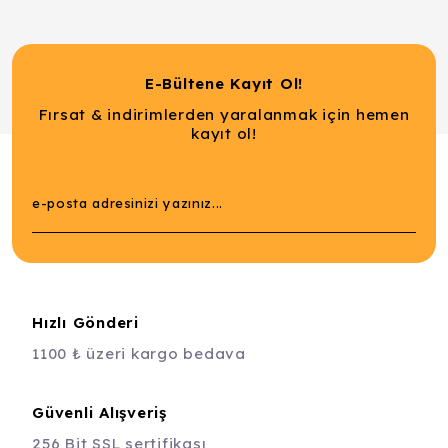
E-Bültene Kayıt Ol!
Fırsat & indirimlerden yaralanmak için hemen
kayıt ol!
Hızlı Gönderi
1100 ₺ üzeri kargo bedava
Güvenli Alışveriş
256 Bit SSL sertifikası