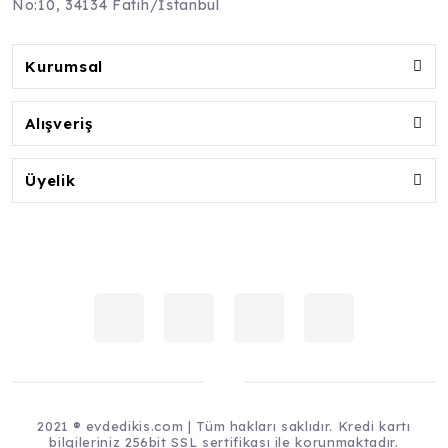
No:10, 34134 Fatih/İstanbul
Kurumsal
Alışveriş
Üyelik
2021 ® evdedikis.com | Tüm hakları saklıdır. Kredi kartı
bilgileriniz 256bit SSL sertifikası ile korunmaktadır.