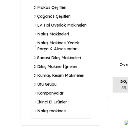
Makas Çeşitleri
Çağanoz Çeşitleri
Ev Tipi Overlok Makineleri
Nakış Makineleri
Nakış Makinesi Yedek
Parça & Aksesuarları
Sanayi Dikiş Makineleri
Ove
Dikiş Makine İğneleri
Kumaş Kesim Makineleri
30
Ütü Grubu
35
Kampanyalar
İkinci El Ürünler
Nakış makinesi