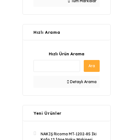
Tüm Markalar
Hızlı Arama
Hızlı Ürün Arama
Ara
Detaylı Arama
Yeni Ürünler
NAKIŞ Ricoma MT-1202-8S İki
Kafa 12 İğne Nakış Makinesi