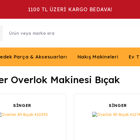
1100 TL ÜZERİ KARGO BEDAVA!
Yedek Parça & Aksesuarları
Nakış Makineleri
Ev T
er Overlok Makinesi Bıçak
SİNGER
SİNGER