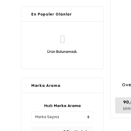
En Populer Olanlar
Ürün Bulunamadı.
Ove
Marka Arama
90,
Hızlı Marka Arama
100