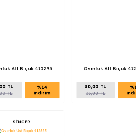
rlok Alt Bıçak 410295
Overlok Alt Bıçak 41
,00 TL
30,00 TL
%14
%
indirim
ind
,00 TL
35,00 TL
SİNGER