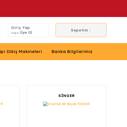
Giriş Yap
Sepetim :
Üye Ol
veya
ipi Dikiş Makineleri
Banka Bilgilerimiz
SİNGER