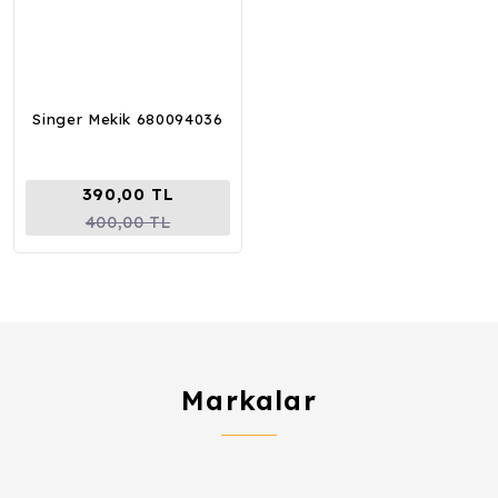
Singer Mekik 680094036
390,00 TL
400,00 TL
Markalar