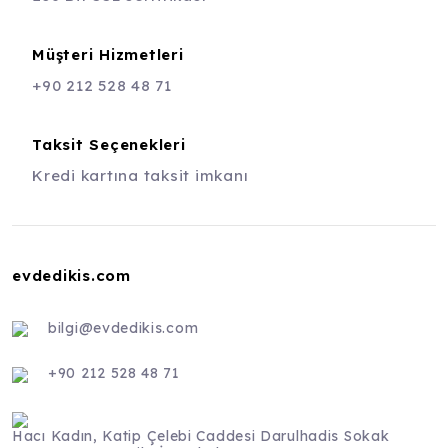
Müşteri Hizmetleri
+90 212 528 48 71
Taksit Seçenekleri
Kredi kartına taksit imkanı
evdedikis.com
bilgi@evdedikis.com
+90 212 528 48 71
Hacı Kadın, Katip Çelebi Caddesi Darulhadis Sokak