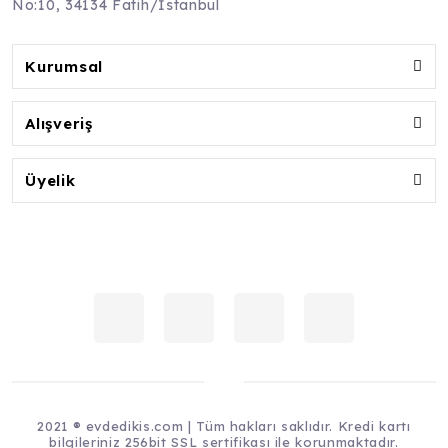
No:10, 34134 Fatih/İstanbul
Kurumsal
Alışveriş
Üyelik
2021 ® evdedikis.com | Tüm hakları saklıdır. Kredi kartı
bilgileriniz 256bit SSL sertifikası ile korunmaktadır.