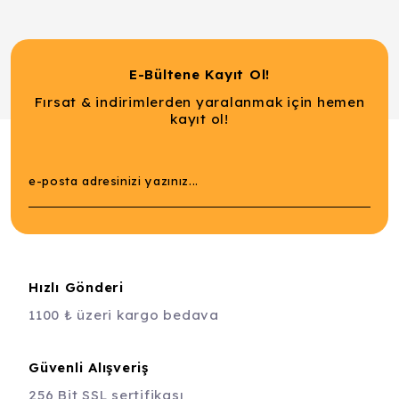
E-Bültene Kayıt Ol!
Fırsat & indirimlerden yaralanmak için hemen
kayıt ol!
Hızlı Gönderi
1100 ₺ üzeri kargo bedava
Güvenli Alışveriş
256 Bit SSL sertifikası