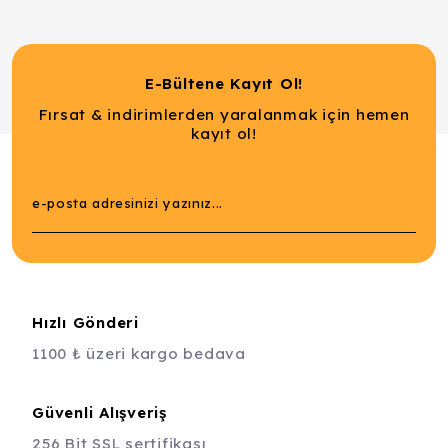
E-Bültene Kayıt Ol!
Fırsat & indirimlerden yaralanmak için hemen
kayıt ol!
Hızlı Gönderi
1100 ₺ üzeri kargo bedava
Güvenli Alışveriş
256 Bit SSL sertifikası