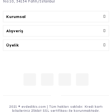
No:10, 34134 Fatih/İstanbul
Kurumsal
Alışveriş
Üyelik
2021 ® evdedikis.com | Tüm hakları saklıdır. Kredi kartı
bilgileriniz 256bit SSL sertifikası ile korunmaktadır.