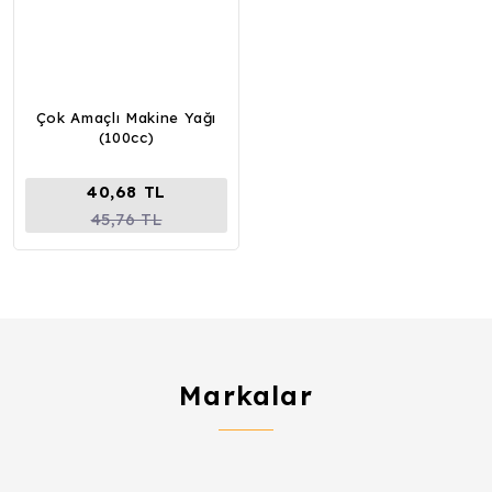
Çok Amaçlı Makine Yağı
(100cc)
40,68 TL
45,76 TL
Markalar