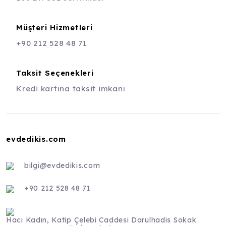
Müşteri Hizmetleri
+90 212 528 48 71
Taksit Seçenekleri
Kredi kartına taksit imkanı
evdedikis.com
bilgi@evdedikis.com
+90 212 528 48 71
Hacı Kadın, Katip Çelebi Caddesi Darulhadis Sokak