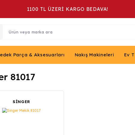
1100 TL ÜZERİ KARGO BEDAVA!
Yedek Parça & Aksesuarları
Nakış Makineleri
Ev T
er 81017
SİNGER