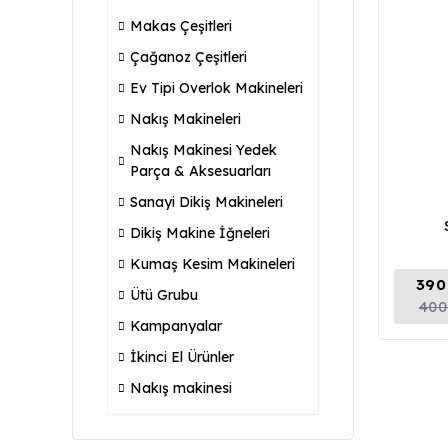
Makas Çeşitleri
Çağanoz Çeşitleri
Ev Tipi Overlok Makineleri
Nakış Makineleri
Nakış Makinesi Yedek
Parça & Aksesuarları
Sanayi Dikiş Makineleri
Dikiş Makine İğneleri
Kumaş Kesim Makineleri
390
Ütü Grubu
400
Kampanyalar
İkinci El Ürünler
Nakış makinesi