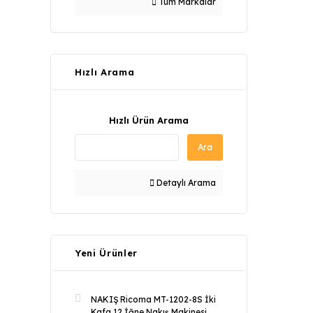
Tüm Markalar
Hızlı Arama
Hızlı Ürün Arama
Ara
Detaylı Arama
Yeni Ürünler
NAKIŞ Ricoma MT-1202-8S İki
Kafa 12 İğne Nakış Makinesi