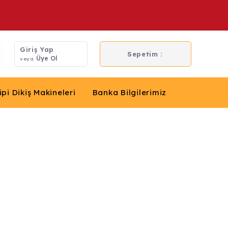
Giriş Yap
Sepetim :
Üye Ol
veya
ipi Dikiş Makineleri
Banka Bilgilerimiz