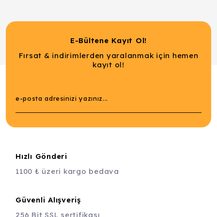
E-Bültene Kayıt Ol!
Fırsat & indirimlerden yaralanmak için hemen
kayıt ol!
Hızlı Gönderi
1100 ₺ üzeri kargo bedava
Güvenli Alışveriş
256 Bit SSL sertifikası