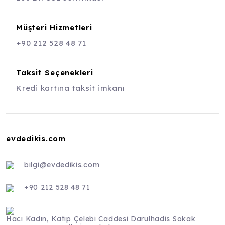
Müşteri Hizmetleri
+90 212 528 48 71
Taksit Seçenekleri
Kredi kartına taksit imkanı
evdedikis.com
bilgi@evdedikis.com
+90 212 528 48 71
Hacı Kadın, Katip Çelebi Caddesi Darulhadis Sokak