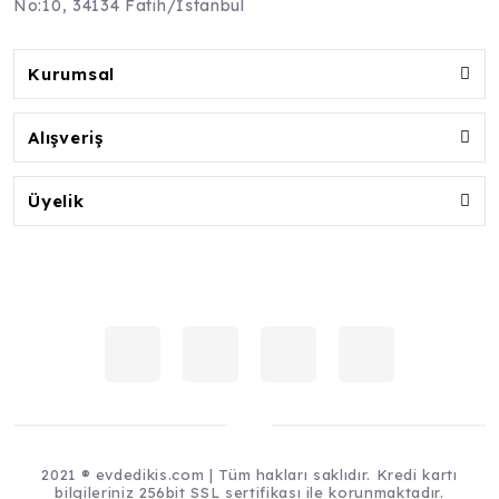
No:10, 34134 Fatih/İstanbul
Kurumsal
Alışveriş
Üyelik
2021 ® evdedikis.com | Tüm hakları saklıdır. Kredi kartı
bilgileriniz 256bit SSL sertifikası ile korunmaktadır.