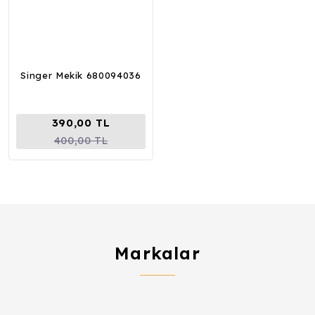
Singer Mekik 680094036
390,00 TL
400,00 TL
Markalar