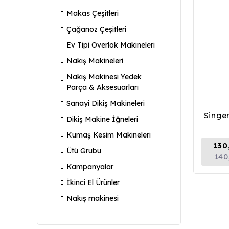
Makas Çeşitleri
Çağanoz Çeşitleri
Ev Tipi Overlok Makineleri
Nakış Makineleri
Nakış Makinesi Yedek
Parça & Aksesuarları
Sanayi Dikiş Makineleri
Singe
Dikiş Makine İğneleri
Kumaş Kesim Makineleri
130
Ütü Grubu
140
Kampanyalar
İkinci El Ürünler
Nakış makinesi