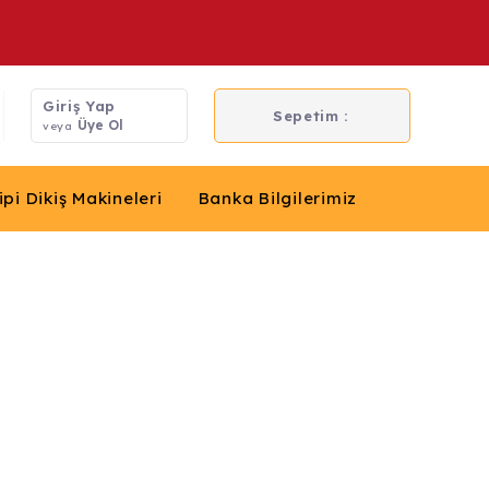
Giriş Yap
Sepetim :
Üye Ol
veya
ipi Dikiş Makineleri
Banka Bilgilerimiz