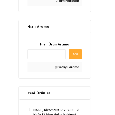
Tüm Markalar
Hızlı Arama
Hızlı Ürün Arama
Ara
Detaylı Arama
Yeni Ürünler
NAKIŞ Ricoma MT-1202-8S İki
Kafa 12 İğne Nakış Makinesi