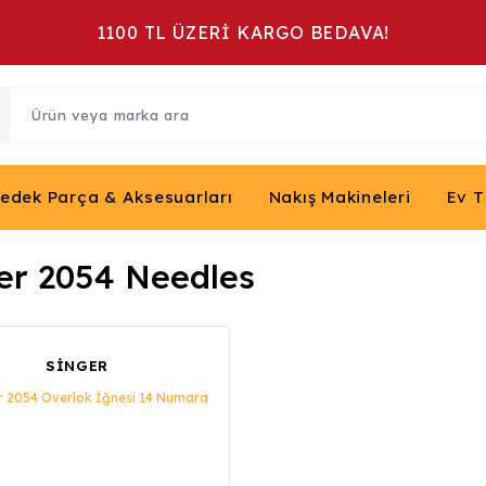
1100 TL ÜZERİ KARGO BEDAVA!
Yedek Parça & Aksesuarları
Nakış Makineleri
Ev T
er 2054 Needles
SİNGER