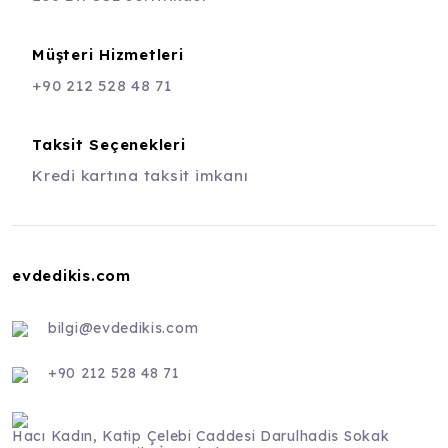
Müşteri Hizmetleri
+90 212 528 48 71
Taksit Seçenekleri
Kredi kartına taksit imkanı
evdedikis.com
bilgi@evdedikis.com
+90 212 528 48 71
Hacı Kadın, Katip Çelebi Caddesi Darulhadis Sokak