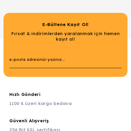
E-Bültene Kayıt Ol!
Fırsat & indirimlerden yaralanmak için hemen
kayıt ol!
Hızlı Gönderi
1100 ₺ üzeri kargo bedava
Güvenli Alışveriş
256 Bit SSL sertifikası