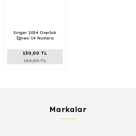
Singer 2054 Overlok
İğnesi 14 Numara
130,00 TL
140,00 TL
Markalar