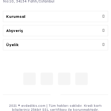
No:10, 34134 Fatih/İstanbul
Kurumsal
Alışveriş
Üyelik
2021 ® evdedikis.com | Tüm hakları saklıdır. Kredi kartı
bilgileriniz 256bit SSL sertifikası ile korunmaktadır.