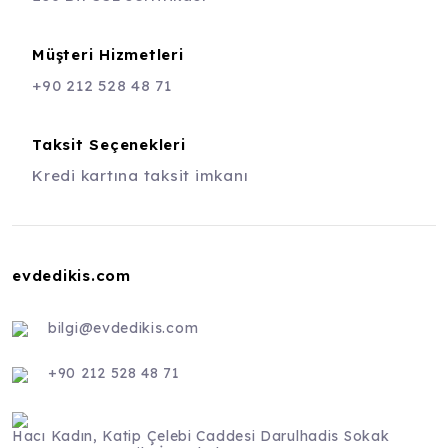
Müşteri Hizmetleri
+90 212 528 48 71
Taksit Seçenekleri
Kredi kartına taksit imkanı
evdedikis.com
bilgi@evdedikis.com
+90 212 528 48 71
Hacı Kadın, Katip Çelebi Caddesi Darulhadis Sokak