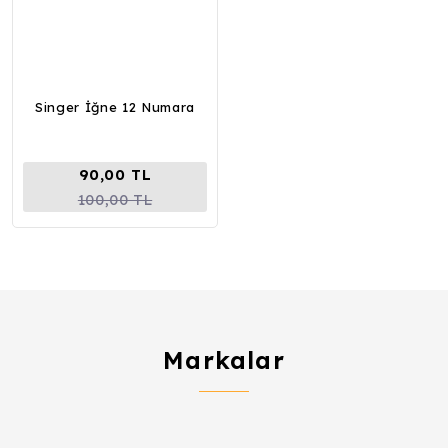
Singer İğne 12 Numara
90,00 TL
100,00 TL
Markalar