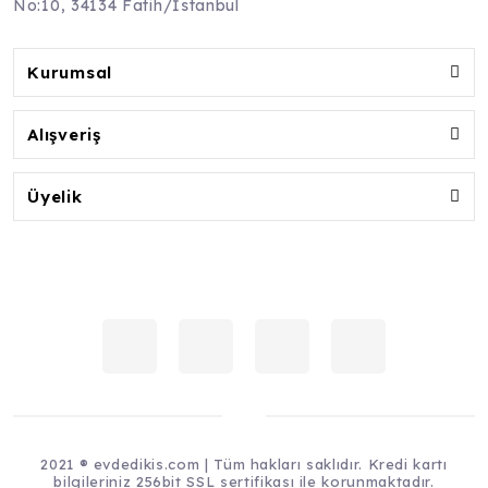
No:10, 34134 Fatih/İstanbul
Kurumsal
Alışveriş
Üyelik
2021 ® evdedikis.com | Tüm hakları saklıdır. Kredi kartı
bilgileriniz 256bit SSL sertifikası ile korunmaktadır.