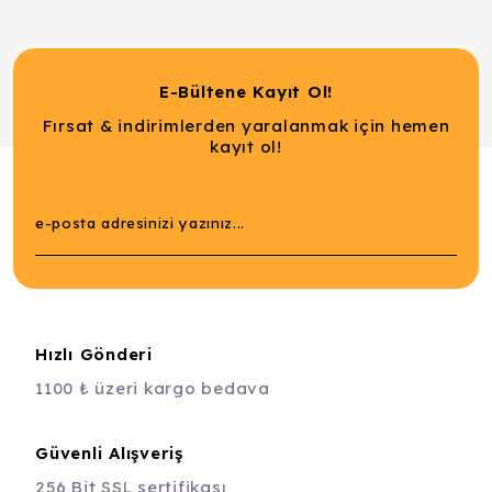
E-Bültene Kayıt Ol!
Fırsat & indirimlerden yaralanmak için hemen
kayıt ol!
Hızlı Gönderi
1100 ₺ üzeri kargo bedava
Güvenli Alışveriş
256 Bit SSL sertifikası