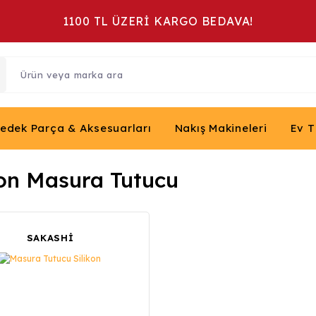
1100 TL ÜZERİ KARGO BEDAVA!
Yedek Parça & Aksesuarları
Nakış Makineleri
Ev T
kon Masura Tutucu
SAKASHİ