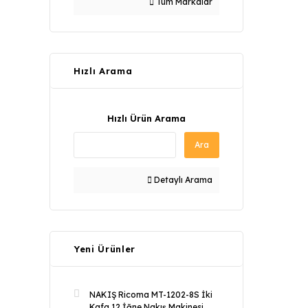
Tüm Markalar
Hızlı Arama
Hızlı Ürün Arama
Ara
Detaylı Arama
Yeni Ürünler
NAKIŞ Ricoma MT-1202-8S İki
Kafa 12 İğne Nakış Makinesi