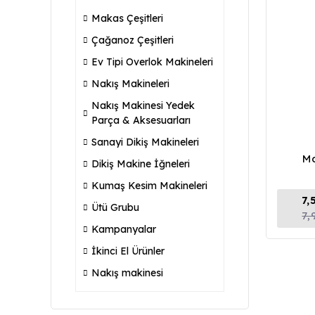
Makas Çeşitleri
Çağanoz Çeşitleri
Ev Tipi Overlok Makineleri
Nakış Makineleri
Nakış Makinesi Yedek
Parça & Aksesuarları
Sanayi Dikiş Makineleri
Ma
Dikiş Makine İğneleri
Kumaş Kesim Makineleri
7,
Ütü Grubu
7,
Kampanyalar
İkinci El Ürünler
Nakış makinesi