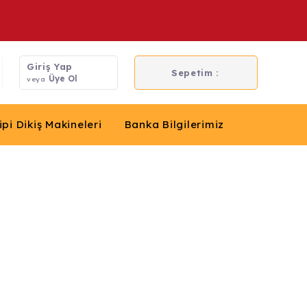
Giriş Yap
Sepetim :
Üye Ol
veya
ipi Dikiş Makineleri
Banka Bilgilerimiz