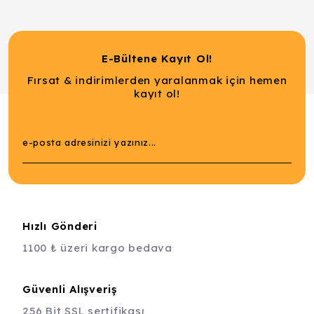
E-Bültene Kayıt Ol!
Fırsat & indirimlerden yaralanmak için hemen
kayıt ol!
Hızlı Gönderi
1100 ₺ üzeri kargo bedava
Güvenli Alışveriş
256 Bit SSL sertifikası