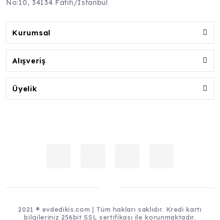
No:10, 34134 Fatih/İstanbul
Kurumsal
Alışveriş
Üyelik
2021 ® evdedikis.com | Tüm hakları saklıdır. Kredi kartı
bilgileriniz 256bit SSL sertifikası ile korunmaktadır.