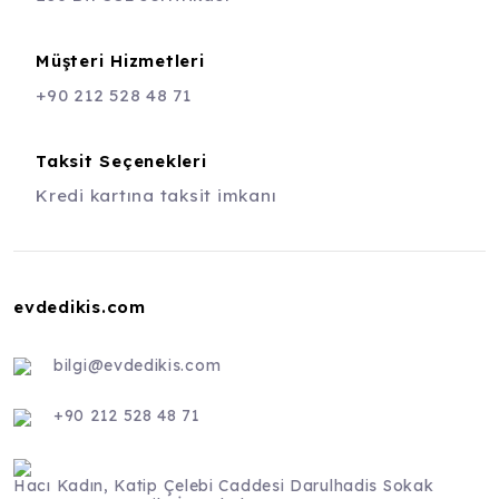
Müşteri Hizmetleri
+90 212 528 48 71
Taksit Seçenekleri
Kredi kartına taksit imkanı
evdedikis.com
bilgi@evdedikis.com
+90 212 528 48 71
Hacı Kadın, Katip Çelebi Caddesi Darulhadis Sokak