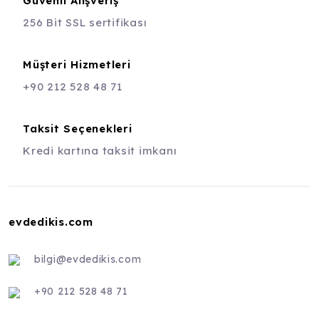
Güvenli Alışveriş
256 Bit SSL sertifikası
Müşteri Hizmetleri
+90 212 528 48 71
Taksit Seçenekleri
Kredi kartına taksit imkanı
evdedikis.com
bilgi@evdedikis.com
+90 212 528 48 71