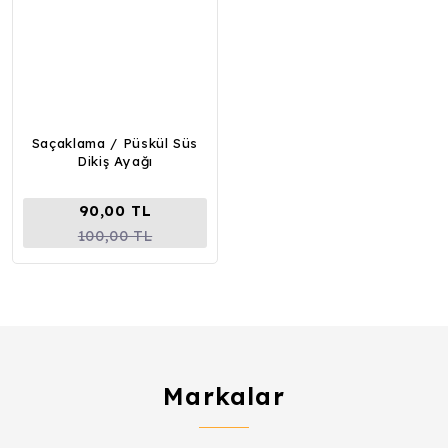
Saçaklama / Püskül Süs
Dikiş Ayağı
90,00 TL
100,00 TL
Markalar