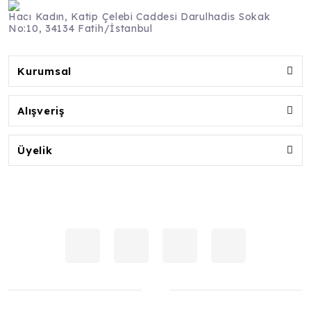
Hacı Kadın, Katip Çelebi Caddesi Darulhadis Sokak
No:10, 34134 Fatih/İstanbul
Kurumsal
Alışveriş
Üyelik