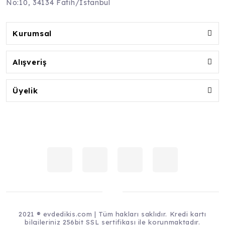
No:10, 34134 Fatih/İstanbul
Kurumsal
Alışveriş
Üyelik
2021 ® evdedikis.com | Tüm hakları saklıdır. Kredi kartı
bilgileriniz 256bit SSL sertifikası ile korunmaktadır.