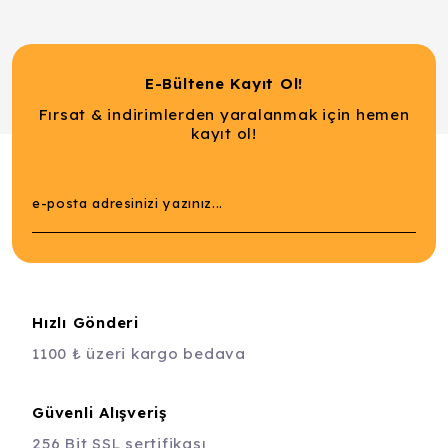
E-Bültene Kayıt Ol!
Fırsat & indirimlerden yaralanmak için hemen
kayıt ol!
Hızlı Gönderi
1100 ₺ üzeri kargo bedava
Güvenli Alışveriş
256 Bit SSL sertifikası