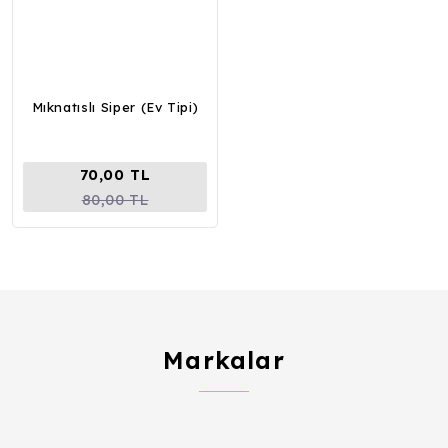
Mıknatıslı Siper (Ev Tipi)
70,00 TL
80,00 TL
Markalar