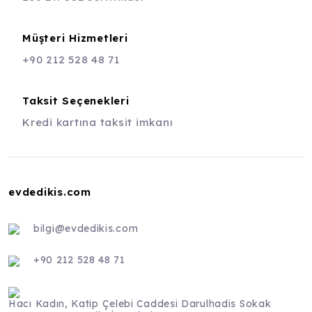
Müşteri Hizmetleri
+90 212 528 48 71
Taksit Seçenekleri
Kredi kartına taksit imkanı
evdedikis.com
bilgi@evdedikis.com
+90 212 528 48 71
Hacı Kadın, Katip Çelebi Caddesi Darulhadis Sokak