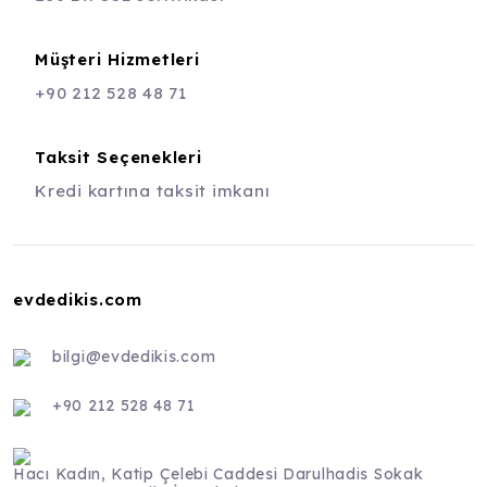
Müşteri Hizmetleri
+90 212 528 48 71
Taksit Seçenekleri
Kredi kartına taksit imkanı
evdedikis.com
bilgi@evdedikis.com
+90 212 528 48 71
Hacı Kadın, Katip Çelebi Caddesi Darulhadis Sokak