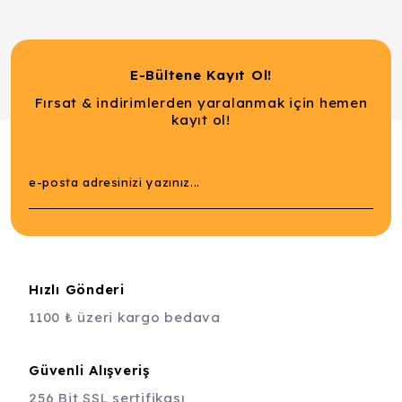
E-Bültene Kayıt Ol!
Fırsat & indirimlerden yaralanmak için hemen
kayıt ol!
Hızlı Gönderi
1100 ₺ üzeri kargo bedava
Güvenli Alışveriş
256 Bit SSL sertifikası