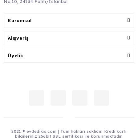
No:10, 34134 Fatih/İstanbul
Kurumsal
Alışveriş
Üyelik
2021 ® evdedikis.com | Tüm hakları saklıdır. Kredi kartı
bilgileriniz 256bit SSL sertifikası ile korunmaktadır.