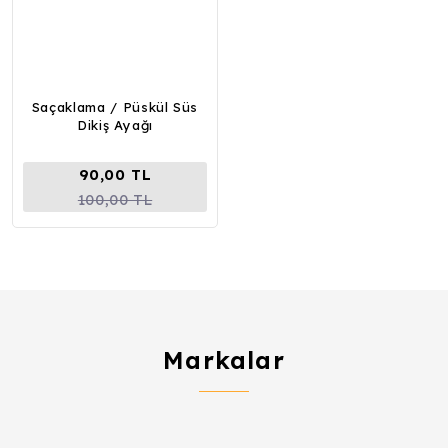
Saçaklama / Püskül Süs
Dikiş Ayağı
90,00 TL
100,00 TL
Markalar