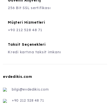
Güvenli Alışveriş
256 Bit SSL sertifikası
Müşteri Hizmetleri
+90 212 528 48 71
Taksit Seçenekleri
Kredi kartına taksit imkanı
evdedikis.com
bilgi@evdedikis.com
+90 212 528 48 71