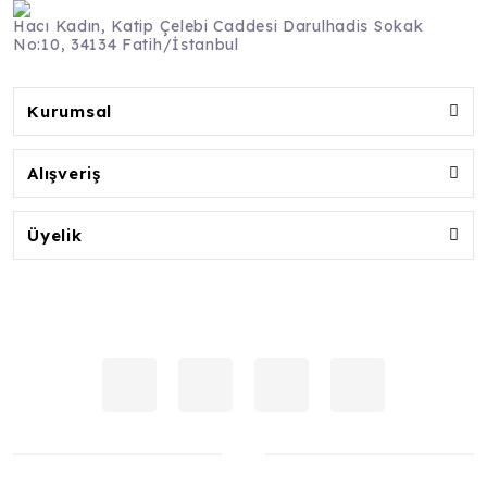
Hacı Kadın, Katip Çelebi Caddesi Darulhadis Sokak
No:10, 34134 Fatih/İstanbul
Kurumsal
Alışveriş
Üyelik