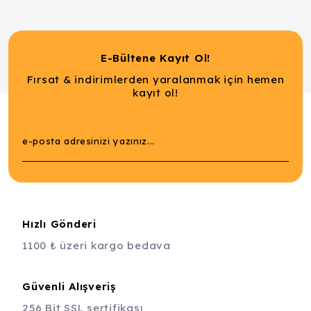
E-Bültene Kayıt Ol!
Fırsat & indirimlerden yaralanmak için hemen
kayıt ol!
Hızlı Gönderi
1100 ₺ üzeri kargo bedava
Güvenli Alışveriş
256 Bit SSL sertifikası