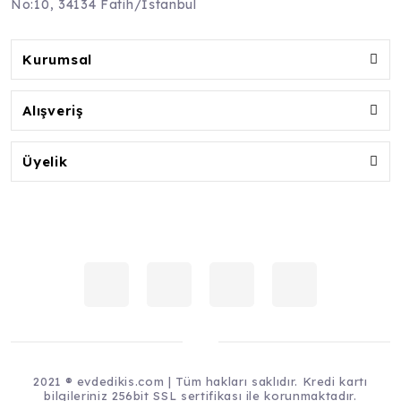
No:10, 34134 Fatih/İstanbul
Kurumsal
Alışveriş
Üyelik
2021 ® evdedikis.com | Tüm hakları saklıdır. Kredi kartı
bilgileriniz 256bit SSL sertifikası ile korunmaktadır.