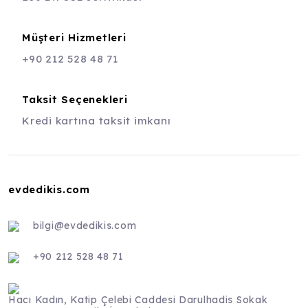
Müşteri Hizmetleri
+90 212 528 48 71
Taksit Seçenekleri
Kredi kartına taksit imkanı
evdedikis.com
bilgi@evdedikis.com
+90 212 528 48 71
Hacı Kadın, Katip Çelebi Caddesi Darulhadis Sokak