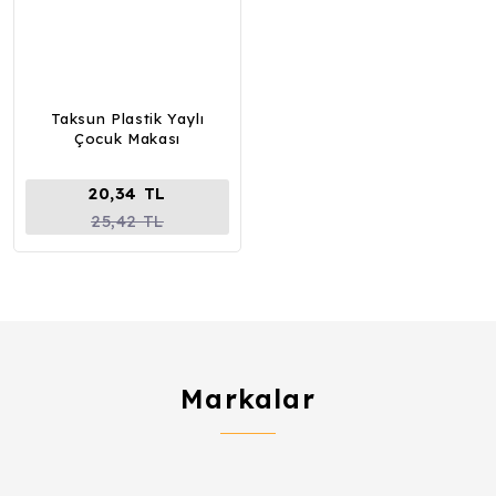
Taksun Plastik Yaylı
Çocuk Makası
20,34 TL
25,42 TL
Markalar