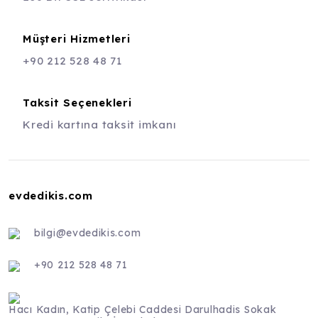
Müşteri Hizmetleri
+90 212 528 48 71
Taksit Seçenekleri
Kredi kartına taksit imkanı
evdedikis.com
bilgi@evdedikis.com
+90 212 528 48 71
Hacı Kadın, Katip Çelebi Caddesi Darulhadis Sokak