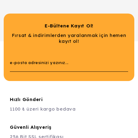
E-Bültene Kayıt Ol!
Fırsat & indirimlerden yaralanmak için hemen
kayıt ol!
Hızlı Gönderi
1100 ₺ üzeri kargo bedava
Güvenli Alışveriş
256 Bit SSL sertifikası