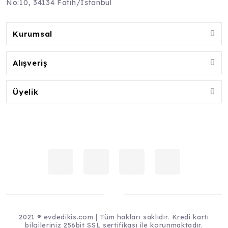
No:10, 34134 Fatih/İstanbul
Kurumsal
Alışveriş
Üyelik
2021 ® evdedikis.com | Tüm hakları saklıdır. Kredi kartı
bilgileriniz 256bit SSL sertifikası ile korunmaktadır.