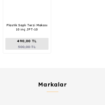
Plastik Saplı Terzi Makası
10 inç JPT-10
490,00 TL
500,00 TL
Markalar