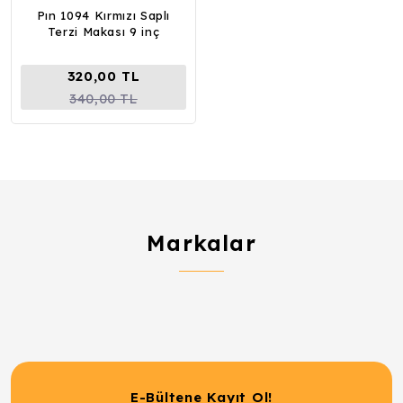
Pın 1094 Kırmızı Saplı
Terzi Makası 9 inç
320,00 TL
340,00 TL
Markalar
E-Bültene Kayıt Ol!