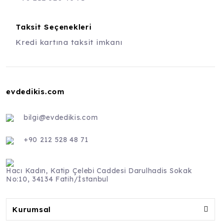
Taksit Seçenekleri
Kredi kartına taksit imkanı
evdedikis.com
bilgi@evdedikis.com
+90 212 528 48 71
Hacı Kadın, Katip Çelebi Caddesi Darulhadis Sokak
No:10, 34134 Fatih/İstanbul
Kurumsal