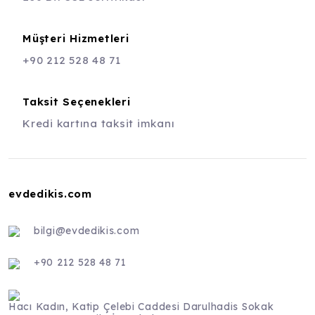
Müşteri Hizmetleri
+90 212 528 48 71
Taksit Seçenekleri
Kredi kartına taksit imkanı
evdedikis.com
bilgi@evdedikis.com
+90 212 528 48 71
Hacı Kadın, Katip Çelebi Caddesi Darulhadis Sokak