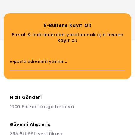
E-Bültene Kayıt Ol!
Fırsat & indirimlerden yaralanmak için hemen
kayıt ol!
Hızlı Gönderi
1100 ₺ üzeri kargo bedava
Güvenli Alışveriş
256 Bit SSL sertifikası