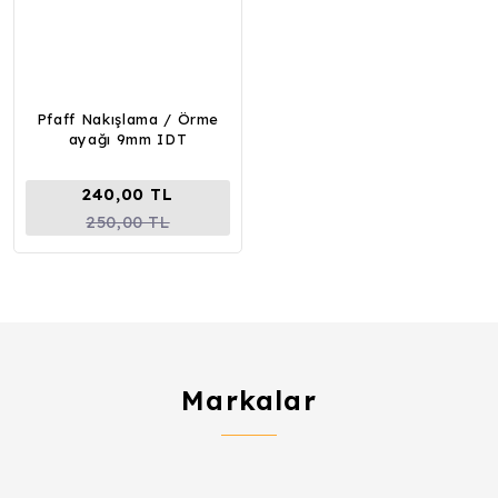
Pfaff Nakışlama / Örme
ayağı 9mm IDT
240,00 TL
250,00 TL
Markalar