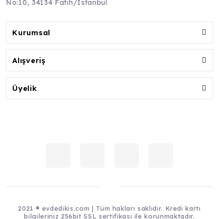
No:10, 34134 Fatih/İstanbul
Kurumsal
Alışveriş
Üyelik
2021 ® evdedikis.com | Tüm hakları saklıdır. Kredi kartı
bilgileriniz 256bit SSL sertifikası ile korunmaktadır.