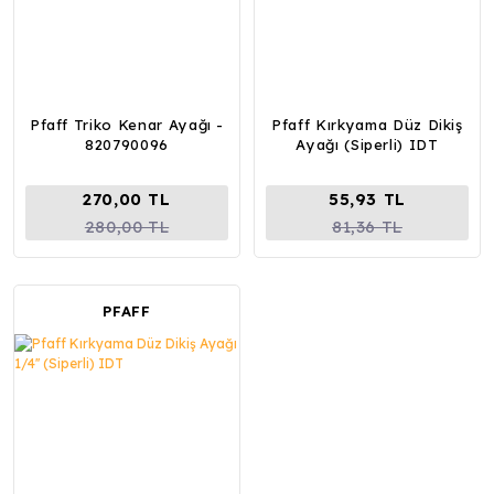
Pfaff Triko Kenar Ayağı -
Pfaff Kırkyama Düz Dikiş
820790096
Ayağı (Siperli) IDT
270,00 TL
55,93 TL
280,00 TL
81,36 TL
PFAFF