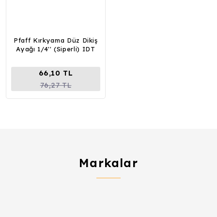
Pfaff Kırkyama Düz Dikiş
Ayağı 1/4'' (Siperli) IDT
66,10 TL
76,27 TL
Markalar