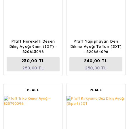
Pfaff Hareketli Desen
Pfaff Yapışmayan Deri
Dikiş Ayağı 9mm (IDT) -
Dikme Ayağı Teflon (IDT)
820613096
- 820664096
230,00 TL
240,00 TL
250,00 TL
250,00 TL
PFAFF
PFAFF