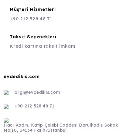
Müşteri Hizmetleri
+90 212 528 48 71
Taksit Seçenekleri
Kredi kartına taksit imkanı
evdedikis.com
bilgi@evdedikis.com
+90 212 528 48 71
Hacı Kadın, Katip Çelebi Caddesi Darulhadis Sokak
No:10, 34134 Fatih/İstanbul