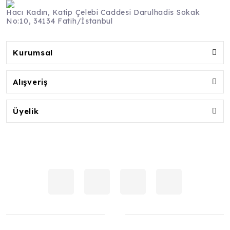
Hacı Kadın, Katip Çelebi Caddesi Darulhadis Sokak
No:10, 34134 Fatih/İstanbul
Kurumsal
Alışveriş
Üyelik