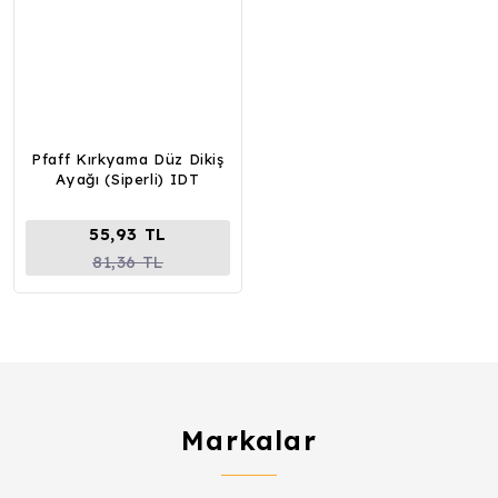
Pfaff Kırkyama Düz Dikiş
Ayağı (Siperli) IDT
55,93 TL
81,36 TL
Markalar