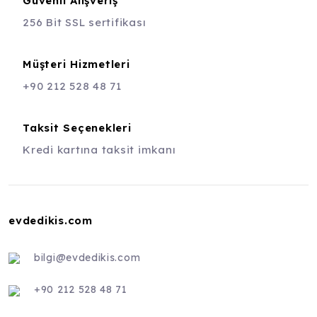
Güvenli Alışveriş
256 Bit SSL sertifikası
Müşteri Hizmetleri
+90 212 528 48 71
Taksit Seçenekleri
Kredi kartına taksit imkanı
evdedikis.com
bilgi@evdedikis.com
+90 212 528 48 71