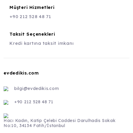
Müşteri Hizmetleri
+90 212 528 48 71
Taksit Seçenekleri
Kredi kartına taksit imkanı
evdedikis.com
bilgi@evdedikis.com
+90 212 528 48 71
Hacı Kadın, Katip Çelebi Caddesi Darulhadis Sokak
No:10, 34134 Fatih/İstanbul