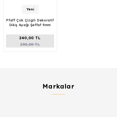
Yeni
Pfaff Çok Çizgili Dekoratif
Dikiş Ayağı Şeffaf 9mm
240,00 TL
250,00 TL
Markalar