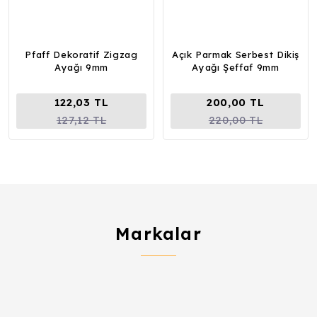
Pfaff Dekoratif Zigzag
Açık Parmak Serbest Dikiş
Ayağı 9mm
Ayağı Şeffaf 9mm
122,03 TL
200,00 TL
127,12 TL
220,00 TL
Markalar