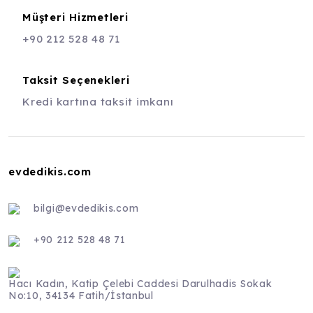
Müşteri Hizmetleri
+90 212 528 48 71
Taksit Seçenekleri
Kredi kartına taksit imkanı
evdedikis.com
bilgi@evdedikis.com
+90 212 528 48 71
Hacı Kadın, Katip Çelebi Caddesi Darulhadis Sokak
No:10, 34134 Fatih/İstanbul