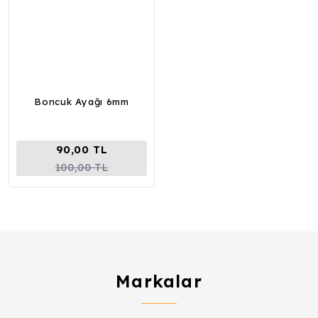
Boncuk Ayağı 6mm
90,00 TL
100,00 TL
Markalar