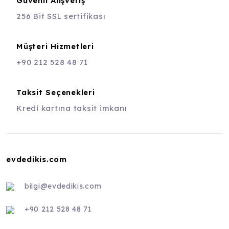
Güvenli Alışveriş
256 Bit SSL sertifikası
Müşteri Hizmetleri
+90 212 528 48 71
Taksit Seçenekleri
Kredi kartına taksit imkanı
evdedikis.com
bilgi@evdedikis.com
+90 212 528 48 71