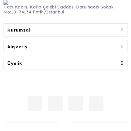
Hacı Kadın, Katip Çelebi Caddesi Darulhadis Sokak
No:10, 34134 Fatih/İstanbul
Kurumsal
Alışveriş
Üyelik