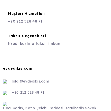
Müşteri Hizmetleri
+90 212 528 48 71
Taksit Seçenekleri
Kredi kartına taksit imkanı
evdedikis.com
bilgi@evdedikis.com
+90 212 528 48 71
Hacı Kadın, Katip Çelebi Caddesi Darulhadis Sokak