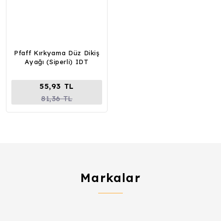
Pfaff Kırkyama Düz Dikiş
Ayağı (Siperli) IDT
55,93 TL
81,36 TL
Markalar