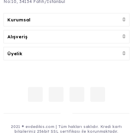
No:10, 34134 Fatih/İstanbul
Kurumsal
Alışveriş
Üyelik
2021 ® evdedikis.com | Tüm hakları saklıdır. Kredi kartı
bilgileriniz 256bit SSL sertifikası ile korunmaktadır.