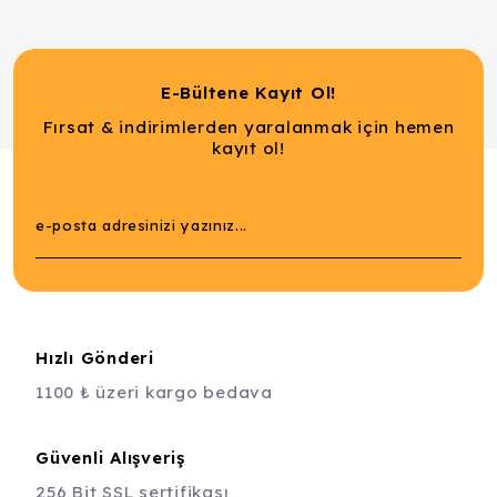
E-Bültene Kayıt Ol!
Fırsat & indirimlerden yaralanmak için hemen
kayıt ol!
Hızlı Gönderi
1100 ₺ üzeri kargo bedava
Güvenli Alışveriş
256 Bit SSL sertifikası