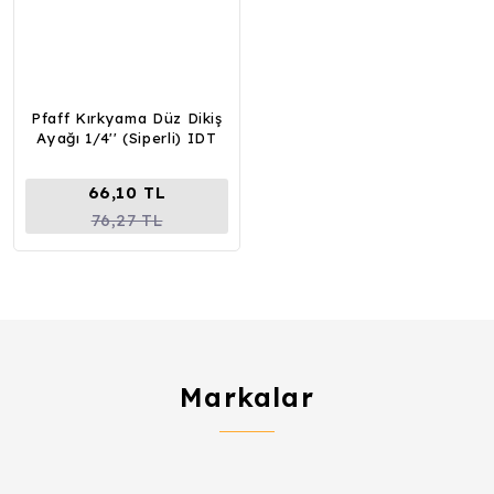
Pfaff Kırkyama Düz Dikiş
Ayağı 1/4'' (Siperli) IDT
66,10 TL
76,27 TL
Markalar