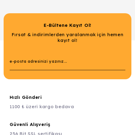
E-Bültene Kayıt Ol!
Fırsat & indirimlerden yaralanmak için hemen
kayıt ol!
Hızlı Gönderi
1100 ₺ üzeri kargo bedava
Güvenli Alışveriş
256 Bit SSL sertifikası