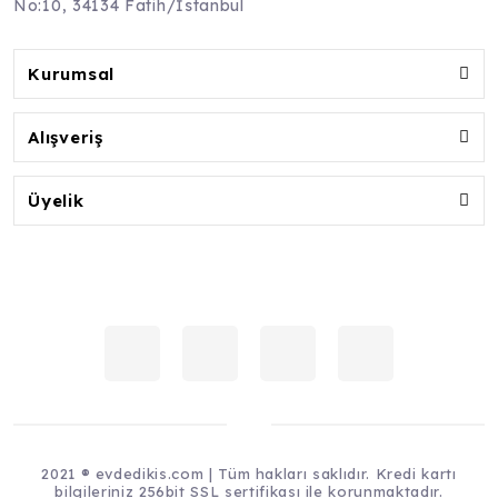
No:10, 34134 Fatih/İstanbul
Kurumsal
Alışveriş
Üyelik
2021 ® evdedikis.com | Tüm hakları saklıdır. Kredi kartı
bilgileriniz 256bit SSL sertifikası ile korunmaktadır.