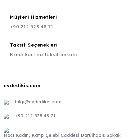
Müşteri Hizmetleri
+90 212 528 48 71
Taksit Seçenekleri
Kredi kartına taksit imkanı
evdedikis.com
bilgi@evdedikis.com
+90 212 528 48 71
Hacı Kadın, Katip Çelebi Caddesi Darulhadis Sokak