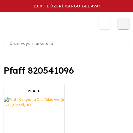
1100 TL ÜZERİ KARGO BEDAVA!
Pfaff 820541096
PFAFF