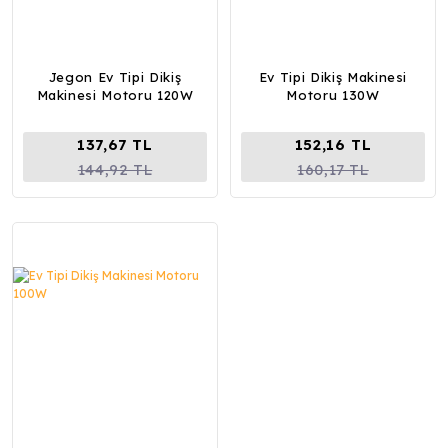
Jegon Ev Tipi Dikiş
Ev Tipi Dikiş Makinesi
Makinesi Motoru 120W
Motoru 130W
137,67 TL
152,16 TL
144,92 TL
160,17 TL