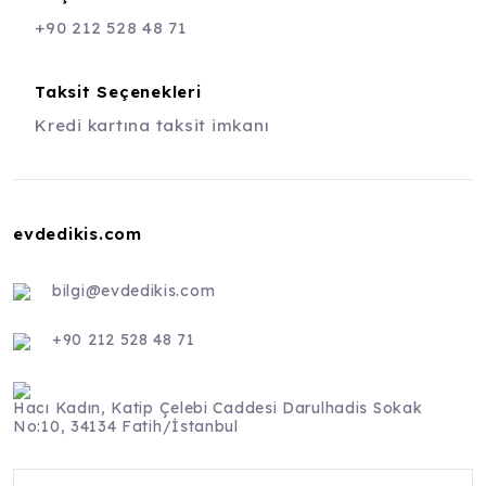
+90 212 528 48 71
Taksit Seçenekleri
Kredi kartına taksit imkanı
evdedikis.com
bilgi@evdedikis.com
+90 212 528 48 71
Hacı Kadın, Katip Çelebi Caddesi Darulhadis Sokak
No:10, 34134 Fatih/İstanbul