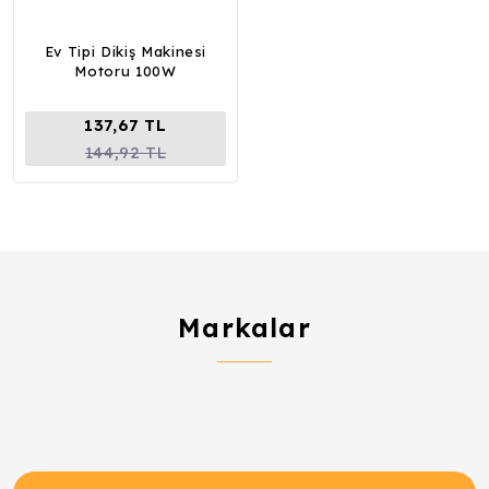
Ev Tipi Dikiş Makinesi
Motoru 100W
137,67 TL
144,92 TL
Markalar