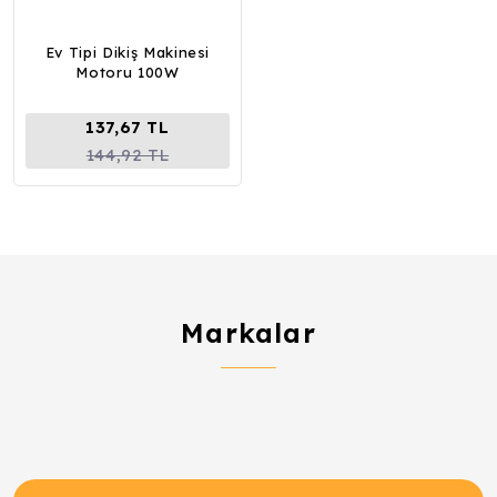
Ev Tipi Dikiş Makinesi
Motoru 100W
137,67 TL
144,92 TL
Markalar