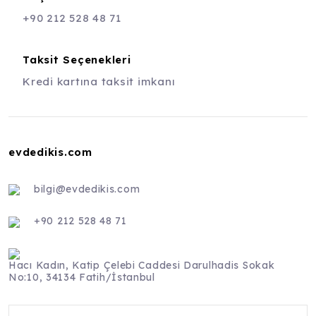
+90 212 528 48 71
Taksit Seçenekleri
Kredi kartına taksit imkanı
evdedikis.com
bilgi@evdedikis.com
+90 212 528 48 71
Hacı Kadın, Katip Çelebi Caddesi Darulhadis Sokak
No:10, 34134 Fatih/İstanbul