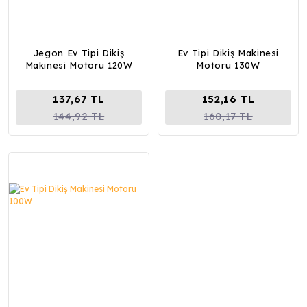
Jegon Ev Tipi Dikiş
Ev Tipi Dikiş Makinesi
Makinesi Motoru 120W
Motoru 130W
137,67 TL
152,16 TL
144,92 TL
160,17 TL