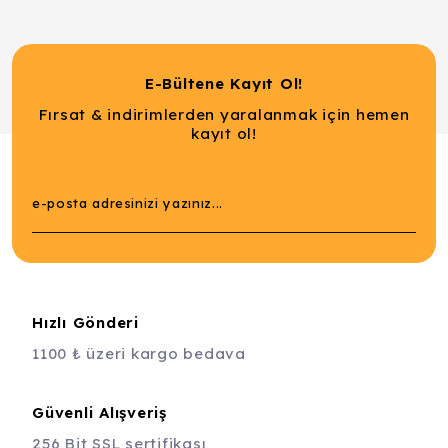
E-Bültene Kayıt Ol!
Fırsat & indirimlerden yaralanmak için hemen
kayıt ol!
Hızlı Gönderi
1100 ₺ üzeri kargo bedava
Güvenli Alışveriş
256 Bit SSL sertifikası