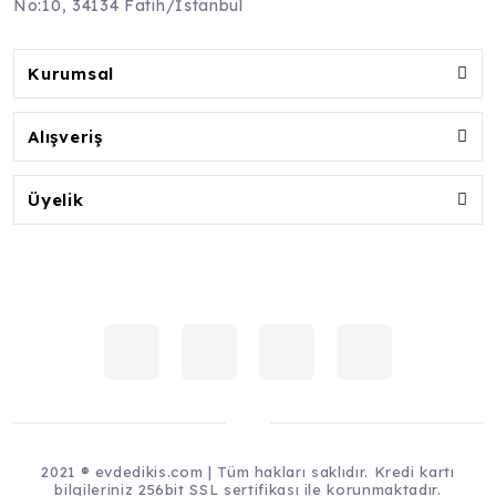
No:10, 34134 Fatih/İstanbul
Kurumsal
Alışveriş
Üyelik
2021 ® evdedikis.com | Tüm hakları saklıdır. Kredi kartı
bilgileriniz 256bit SSL sertifikası ile korunmaktadır.