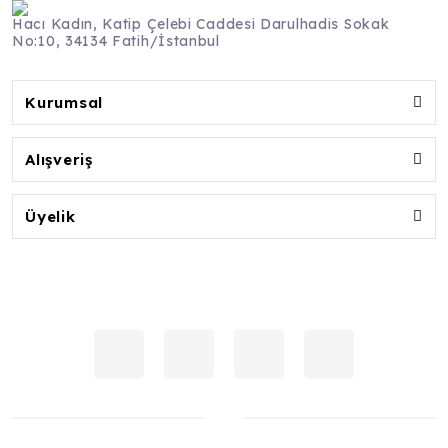
Hacı Kadın, Katip Çelebi Caddesi Darulhadis Sokak
No:10, 34134 Fatih/İstanbul
Kurumsal
Alışveriş
Üyelik