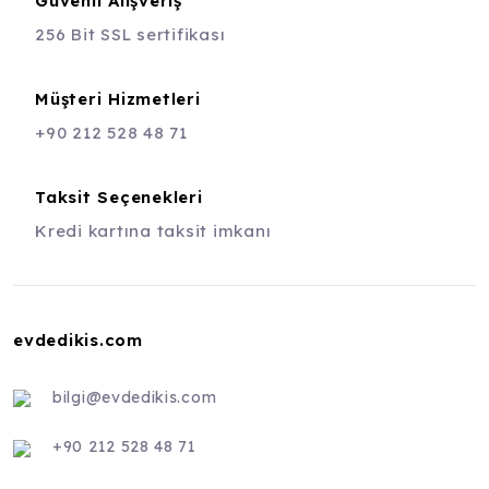
Güvenli Alışveriş
256 Bit SSL sertifikası
Müşteri Hizmetleri
+90 212 528 48 71
Taksit Seçenekleri
Kredi kartına taksit imkanı
evdedikis.com
bilgi@evdedikis.com
+90 212 528 48 71