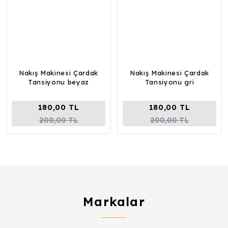
Nakış Makinesi Çardak
Nakış Makinesi Çardak
Tansiyonu beyaz
Tansiyonu gri
180,00 TL
180,00 TL
200,00 TL
200,00 TL
Markalar