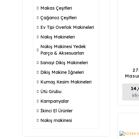
Makas Çeşitleri
Çağanoz Çeşitleri
Ev Tipi Overlok Makineleri
Nakış Makineleri
Nakış Makinesi Yedek
Parça & Aksesuarları
Sanayi Dikiş Makineleri
27
Dikiş Makine İğneleri
Masur
Kumaş Kesim Makineleri
14
Ütü Grubu
15
Kampanyalar
İkinci El Ürünler
Nakış makinesi