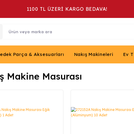
1100 TL ÜZERİ KARGO BEDAVA!
Yedek Parça & Aksesuarları
Nakış Makineleri
Ev T
ş Makine Masurası