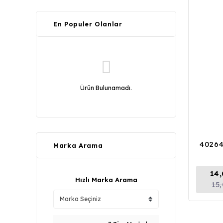
En Populer Olanlar
Ürün Bulunamadı.
40264
Marka Arama
14
Hızlı Marka Arama
15