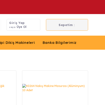
Giriş Yap
Sepetim :
Üye Ol
veya
ipi Dikiş Makineleri
Banka Bilgilerimiz