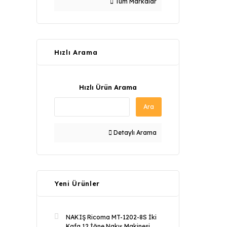
Tüm Markalar
Hızlı Arama
Hızlı Ürün Arama
Ara
Detaylı Arama
Yeni Ürünler
NAKIŞ Ricoma MT-1202-8S İki
Kafa 12 İğne Nakış Makinesi