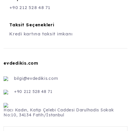
+90 212 528 48 71
Taksit Seçenekleri
Kredi kartına taksit imkanı
evdedikis.com
bilgi@evdedikis.com
+90 212 528 48 71
Hacı Kadın, Katip Çelebi Caddesi Darulhadis Sokak
No:10, 34134 Fatih/İstanbul