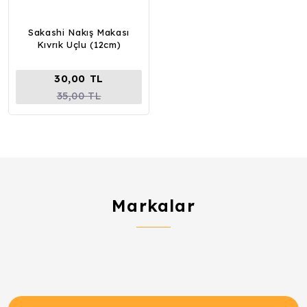
Sakashi Nakış Makası
Kıvrık Uçlu (12cm)
30,00 TL
35,00 TL
Markalar