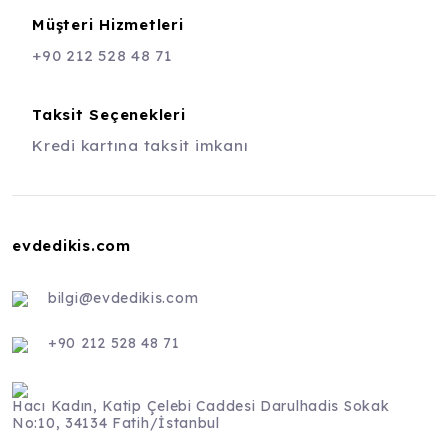
Müşteri Hizmetleri
+90 212 528 48 71
Taksit Seçenekleri
Kredi kartına taksit imkanı
evdedikis.com
bilgi@evdedikis.com
+90 212 528 48 71
Hacı Kadın, Katip Çelebi Caddesi Darulhadis Sokak
No:10, 34134 Fatih/İstanbul