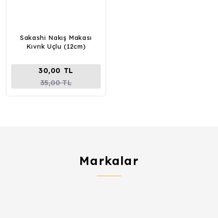
Sakashi Nakış Makası
Kıvrık Uçlu (12cm)
30,00 TL
35,00 TL
Markalar