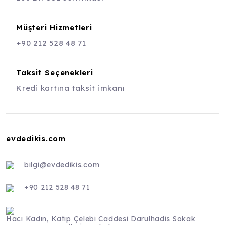
Müşteri Hizmetleri
+90 212 528 48 71
Taksit Seçenekleri
Kredi kartına taksit imkanı
evdedikis.com
bilgi@evdedikis.com
+90 212 528 48 71
Hacı Kadın, Katip Çelebi Caddesi Darulhadis Sokak