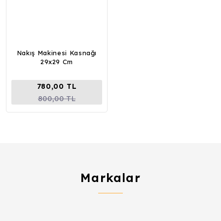
Nakış Makinesi Kasnağı
29x29 Cm
780,00 TL
800,00 TL
Markalar