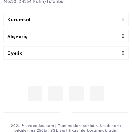
No:10, 34134 Fatih/İstanbul
Kurumsal
Alışveriş
Üyelik
2021 ® evdedikis.com | Tüm hakları saklıdır. Kredi kartı
bilgileriniz 256bit SSL sertifikası ile korunmaktadır.