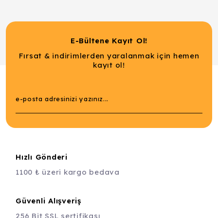
E-Bültene Kayıt Ol!
Fırsat & indirimlerden yaralanmak için hemen
kayıt ol!
Hızlı Gönderi
1100 ₺ üzeri kargo bedava
Güvenli Alışveriş
256 Bit SSL sertifikası