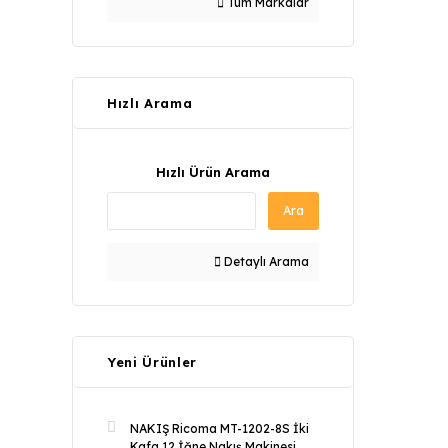
Tüm Markalar
Hızlı Arama
Hızlı Ürün Arama
Ara
Detaylı Arama
Yeni Ürünler
NAKIŞ Ricoma MT-1202-8S İki
Kafa 12 İğne Nakış Makinesi