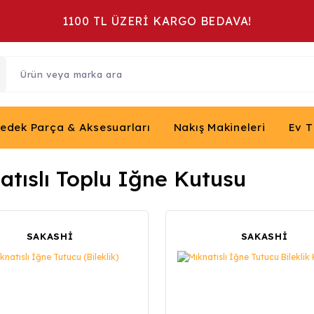
1100 TL ÜZERİ KARGO BEDAVA!
Yedek Parça & Aksesuarları
Nakış Makineleri
Ev T
atıslı Toplu Iğne Kutusu
SAKASHİ
SAKASHİ