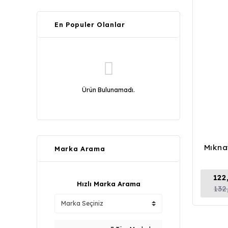
En Populer Olanlar
Ürün Bulunamadı.
Mıkna
Marka Arama
122
Hızlı Marka Arama
132