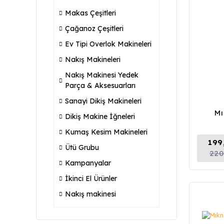
Makas Çeşitleri
Çağanoz Çeşitleri
Ev Tipi Overlok Makineleri
Nakış Makineleri
Nakış Makinesi Yedek
Parça & Aksesuarları
Sanayi Dikiş Makineleri
Mı
Dikiş Makine İğneleri
Kumaş Kesim Makineleri
199
Ütü Grubu
220
Kampanyalar
İkinci El Ürünler
Nakış makinesi