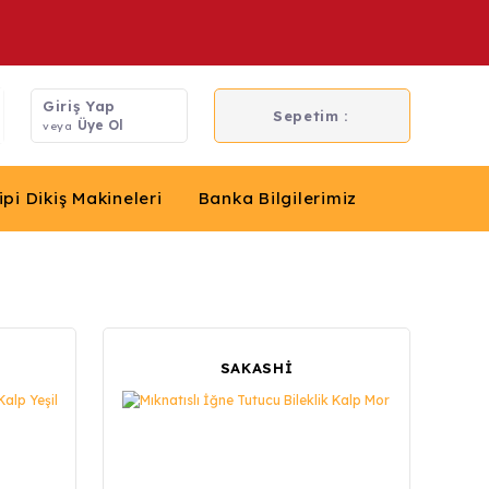
Giriş Yap
Sepetim :
Üye Ol
veya
ipi Dikiş Makineleri
Banka Bilgilerimiz
SAKASHİ