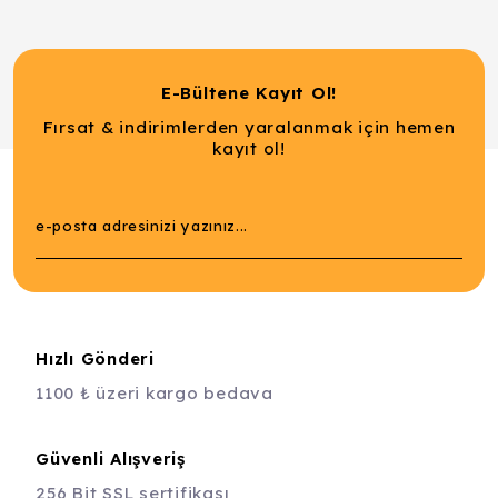
E-Bültene Kayıt Ol!
Fırsat & indirimlerden yaralanmak için hemen
kayıt ol!
Hızlı Gönderi
1100 ₺ üzeri kargo bedava
Güvenli Alışveriş
256 Bit SSL sertifikası