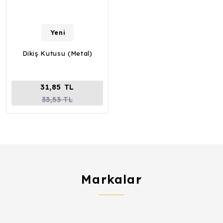
Yeni
Dikiş Kutusu (Metal)
31,85 TL
33,53 TL
Markalar