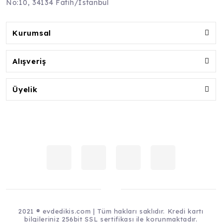
No:10, 34134 Fatih/İstanbul
Kurumsal
Alışveriş
Üyelik
2021 ® evdedikis.com | Tüm hakları saklıdır. Kredi kartı
bilgileriniz 256bit SSL sertifikası ile korunmaktadır.