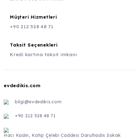
Müşteri Hizmetleri
+90 212 528 48 71
Taksit Seçenekleri
Kredi kartına taksit imkanı
evdedikis.com
bilgi@evdedikis.com
+90 212 528 48 71
Hacı Kadın, Katip Çelebi Caddesi Darulhadis Sokak